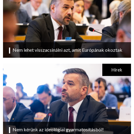
Nem lehet visszacsinálni azt, amit Európának okoztak
Hírek
Nem kérünk az ideológiai gyarmatosításból!