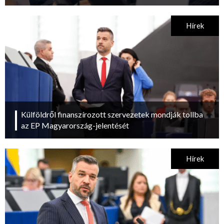
Hírek
Külföldről finanszírozott szervezetek mondják tollba
az EP Magyarország-jelentését
Hírek