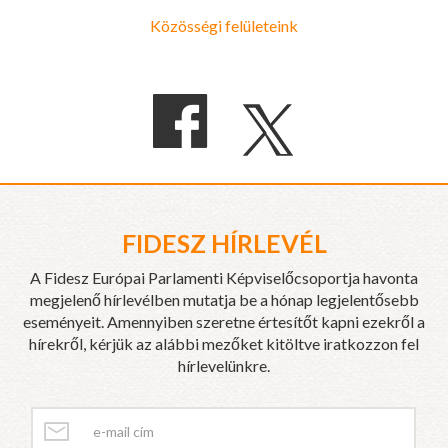
Közösségi felületeink
FIDESZ HÍRLEVÉL
A Fidesz Európai Parlamenti Képviselőcsoportja havonta
megjelenő hírlevélben mutatja be a hónap legjelentősebb
eseményeit. Amennyiben szeretne értesítőt kapni ezekről a
hírekről, kérjük az alábbi mezőket kitöltve iratkozzon fel
hírlevelünkre.